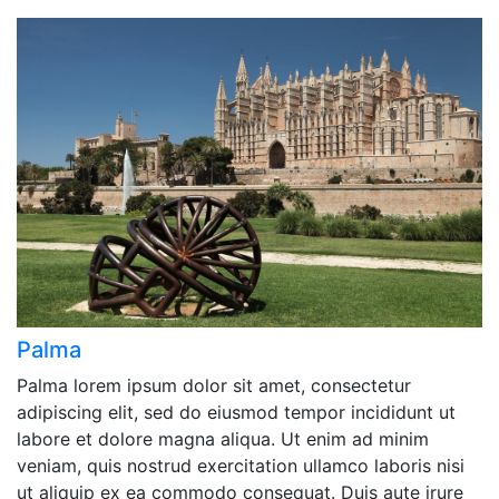
Palma
Palma lorem ipsum dolor sit amet, consectetur
adipiscing elit, sed do eiusmod tempor incididunt ut
labore et dolore magna aliqua. Ut enim ad minim
veniam, quis nostrud exercitation ullamco laboris nisi
ut aliquip ex ea commodo consequat. Duis aute irure