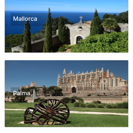
Mallorca
Palma