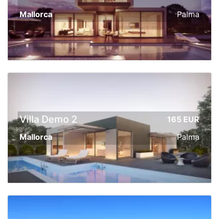
Mallorca
Palma
Villa Demo 2
165 EUR
Mallorca
Palma