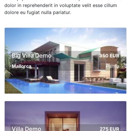
dolor in reprehenderit in voluptate velit esse cillum
dolore eu fugiat nulla pariatur.
Big Villa Demo
350 EUR
Mallorca
Palma
Villa Demo
275 EUR