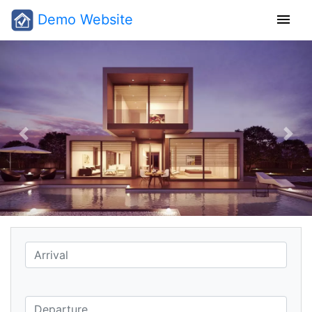
menu
Demo Website
Previous
Nex